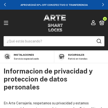
APROVECHÁ 10% OFF CON EFECTIVO O TRANFERENCIA
0
INSTALACIONES
SUCURSALES
Servicio especializado
Retirá en tiendas
Informacion de privacidad y
proteccion de datos
personales
En Arte Cerrajería, respetamos su privacidad y estamos